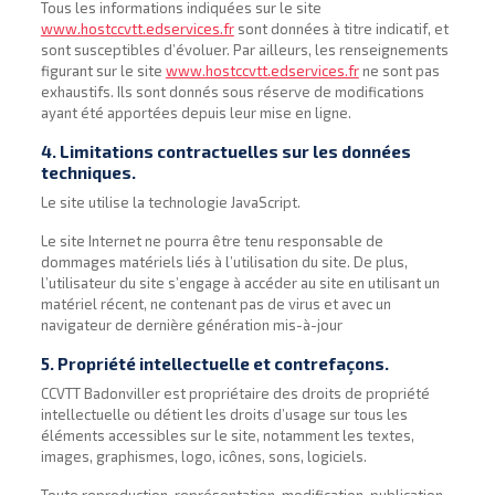
Tous les informations indiquées sur le site
www.hostccvtt.edservices.fr
sont données à titre indicatif, et
sont susceptibles d’évoluer. Par ailleurs, les renseignements
figurant sur le site
www.hostccvtt.edservices.fr
ne sont pas
exhaustifs. Ils sont donnés sous réserve de modifications
ayant été apportées depuis leur mise en ligne.
4. Limitations contractuelles sur les données
techniques.
Le site utilise la technologie JavaScript.
Le site Internet ne pourra être tenu responsable de
dommages matériels liés à l’utilisation du site. De plus,
l’utilisateur du site s’engage à accéder au site en utilisant un
matériel récent, ne contenant pas de virus et avec un
navigateur de dernière génération mis-à-jour
5. Propriété intellectuelle et contrefaçons.
CCVTT Badonviller est propriétaire des droits de propriété
intellectuelle ou détient les droits d’usage sur tous les
éléments accessibles sur le site, notamment les textes,
images, graphismes, logo, icônes, sons, logiciels.