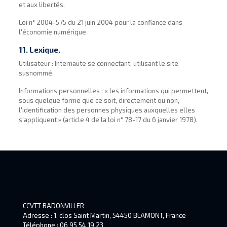
et aux libertés.
Loi n° 2004-575 du 21 juin 2004 pour la confiance dans
l'économie numérique.
11. Lexique.
Utilisateur : Internaute se connectant, utilisant le site
susnommé.
Informations personnelles : « les informations qui permettent,
sous quelque forme que ce soit, directement ou non,
l'identification des personnes physiques auxquelles elles
s'appliquent » (article 4 de la loi n° 78-17 du 6 janvier 1978).
CCVTT BADONVILLER
Adresse : 1, clos Saint Martin, 54450 BLAMONT, France
Téléphone : 06 95 54 19 23