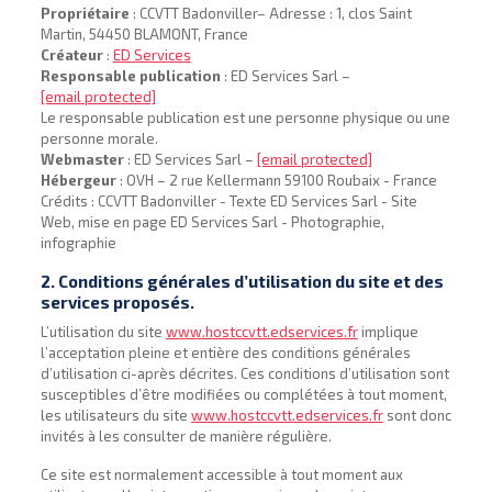
Propriétaire
: CCVTT Badonviller– Adresse : 1, clos Saint
Martin, 54450 BLAMONT, France
Créateur
:
ED Services
Responsable publication
: ED Services Sarl –
[email protected]
Le responsable publication est une personne physique ou une
personne morale.
Webmaster
: ED Services Sarl –
[email protected]
Hébergeur
: OVH – 2 rue Kellermann 59100 Roubaix - France
Crédits : CCVTT Badonviller - Texte ED Services Sarl - Site
Web, mise en page ED Services Sarl - Photographie,
infographie
2. Conditions générales d’utilisation du site et des
services proposés.
L’utilisation du site
www.hostccvtt.edservices.fr
implique
l’acceptation pleine et entière des conditions générales
d’utilisation ci-après décrites. Ces conditions d’utilisation sont
susceptibles d’être modifiées ou complétées à tout moment,
les utilisateurs du site
www.hostccvtt.edservices.fr
sont donc
invités à les consulter de manière régulière.
Ce site est normalement accessible à tout moment aux