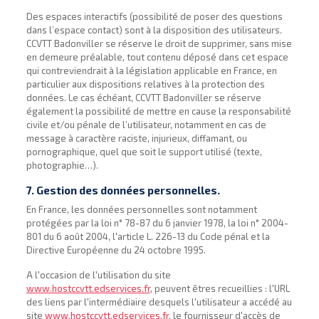
Des espaces interactifs (possibilité de poser des questions
dans l’espace contact) sont à la disposition des utilisateurs.
CCVTT Badonviller se réserve le droit de supprimer, sans mise
en demeure préalable, tout contenu déposé dans cet espace
qui contreviendrait à la législation applicable en France, en
particulier aux dispositions relatives à la protection des
données. Le cas échéant, CCVTT Badonviller se réserve
également la possibilité de mettre en cause la responsabilité
civile et/ou pénale de l’utilisateur, notamment en cas de
message à caractère raciste, injurieux, diffamant, ou
pornographique, quel que soit le support utilisé (texte,
photographie…).
7. Gestion des données personnelles.
En France, les données personnelles sont notamment
protégées par la loi n° 78-87 du 6 janvier 1978, la loi n° 2004-
801 du 6 août 2004, l'article L. 226-13 du Code pénal et la
Directive Européenne du 24 octobre 1995.
A l'occasion de l'utilisation du site
www.hostccvtt.edservices.fr
, peuvent êtres recueillies : l'URL
des liens par l'intermédiaire desquels l'utilisateur a accédé au
site
www.hostccvtt.edservices.fr
, le fournisseur d'accès de