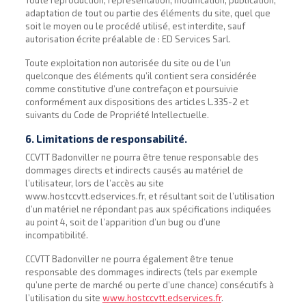
Toute reproduction, représentation, modification, publication,
adaptation de tout ou partie des éléments du site, quel que
soit le moyen ou le procédé utilisé, est interdite, sauf
autorisation écrite préalable de : ED Services Sarl.
Toute exploitation non autorisée du site ou de l’un
quelconque des éléments qu’il contient sera considérée
comme constitutive d’une contrefaçon et poursuivie
conformément aux dispositions des articles L.335-2 et
suivants du Code de Propriété Intellectuelle.
6. Limitations de responsabilité.
CCVTT Badonviller ne pourra être tenue responsable des
dommages directs et indirects causés au matériel de
l’utilisateur, lors de l’accès au site
www.hostccvtt.edservices.fr, et résultant soit de l’utilisation
d’un matériel ne répondant pas aux spécifications indiquées
au point 4, soit de l’apparition d’un bug ou d’une
incompatibilité.
CCVTT Badonviller ne pourra également être tenue
responsable des dommages indirects (tels par exemple
qu’une perte de marché ou perte d’une chance) consécutifs à
l’utilisation du site
www.hostccvtt.edservices.fr
.