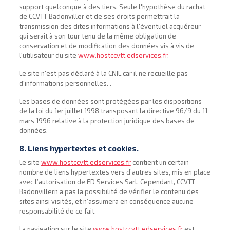
support quelconque à des tiers. Seule l'hypothèse du rachat
de CCVTT Badonviller et de ses droits permettrait la
transmission des dites informations à l'éventuel acquéreur
qui serait à son tour tenu de la même obligation de
conservation et de modification des données vis à vis de
l'utilisateur du site
www.hostccvtt.edservices.fr
.
Le site n'est pas déclaré à la CNIL car il ne recueille pas
d'informations personnelles. .
Les bases de données sont protégées par les dispositions
de la loi du 1er juillet 1998 transposant la directive 96/9 du 11
mars 1996 relative à la protection juridique des bases de
données.
8. Liens hypertextes et cookies.
Le site
www.hostccvtt.edservices.fr
contient un certain
nombre de liens hypertextes vers d’autres sites, mis en place
avec l’autorisation de ED Services Sarl. Cependant, CCVTT
Badonvillern’a pas la possibilité de vérifier le contenu des
sites ainsi visités, et n’assumera en conséquence aucune
responsabilité de ce fait.
La navigation sur le site
www.hostccvtt.edservices.fr
est