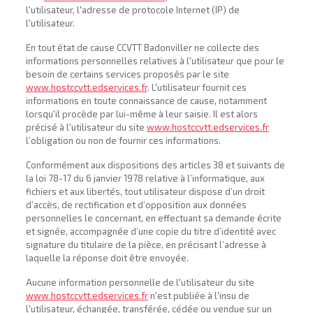
l'utilisateur, l'adresse de protocole Internet (IP) de
l'utilisateur.
En tout état de cause CCVTT Badonviller ne collecte des
informations personnelles relatives à l'utilisateur que pour le
besoin de certains services proposés par le site
www.hostccvtt.edservices.fr
. L'utilisateur fournit ces
informations en toute connaissance de cause, notamment
lorsqu'il procède par lui-même à leur saisie. Il est alors
précisé à l'utilisateur du site
www.hostccvtt.edservices.fr
l’obligation ou non de fournir ces informations.
Conformément aux dispositions des articles 38 et suivants de
la loi 78-17 du 6 janvier 1978 relative à l’informatique, aux
fichiers et aux libertés, tout utilisateur dispose d’un droit
d’accès, de rectification et d’opposition aux données
personnelles le concernant, en effectuant sa demande écrite
et signée, accompagnée d’une copie du titre d’identité avec
signature du titulaire de la pièce, en précisant l’adresse à
laquelle la réponse doit être envoyée.
Aucune information personnelle de l'utilisateur du site
www.hostccvtt.edservices.fr
n'est publiée à l'insu de
l'utilisateur, échangée, transférée, cédée ou vendue sur un