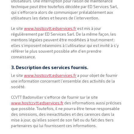
utilisateurs. Une interruption pour raison de maintenance
technique peut être toutefois décidée par ED Services Sarl,
qui s’efforcera alors de communiquer préalablement aux
utilisateurs les dates et heures de l’intervention.
Le site
www.hostccvtt.edservices.fr
est mis à jour
régulièrement par ED Services Sarl. De la même façon, les
mentions légales peuvent être modifiées à tout moment :
elles s’imposent néanmoins à l’utilisateur qui est invité à s’y
référer le plus souvent possible afin d’en prendre
connaissance.
3. Description des services fournis.
Le site
www.hostccvtt.edservices.fr
a pour objet de fournir
une information concernant l’ensemble des activités de la
société.
CCVTT Badonviller s’efforce de fournir sur le site
www.hostccvtt.edservices.fr
des informations aussi précises
que possible. Toutefois, il ne pourra être tenue responsable
des omissions, des inexactitudes et des carences dans la
mise à jour, qu’elles soient de son fait ou du fait des tiers
partenaires qui lui fournissent ces informations.